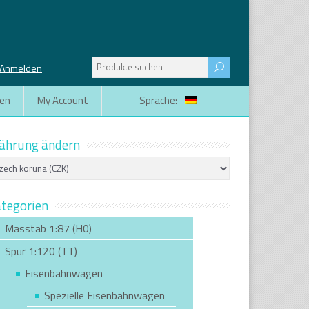
Suchen
Anmelden
nach:
gen
My Account
Sprache:
ährung ändern
tegorien
Masstab 1:87 (H0)
Spur 1:120 (TT)
Eisenbahnwagen
Spezielle Eisenbahnwagen