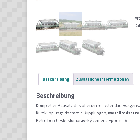
Ar
Ka
Beschreibung
Zusätzliche Informationen
Beschreibung
Kompletter Bausatz des offenen Selbstentladewagens. Er
Kurzkupplungskinematik, Kupplungen,
Metallradsätze 
Betreiber: Českoslomoravský cement, Epoche: V.