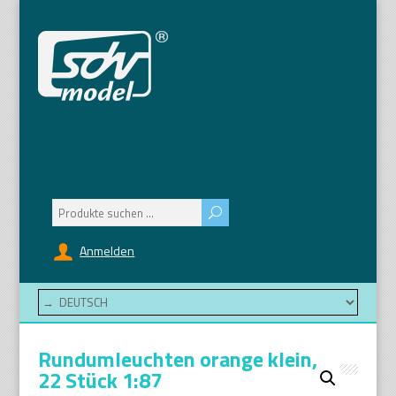
Suchen
nach:
Anmelden
Rundumleuchten orange klein,
22 Stück 1:87