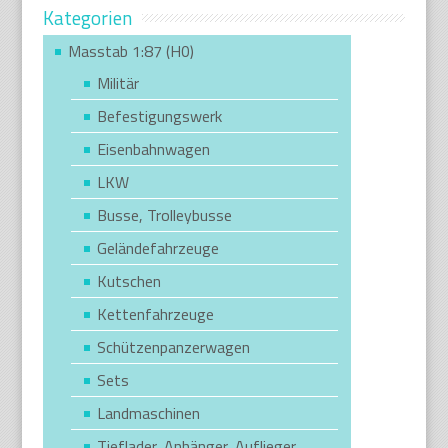
Kategorien
Masstab 1:87 (H0)
Militär
Befestigungswerk
Eisenbahnwagen
LKW
Busse, Trolleybusse
Geländefahrzeuge
Kutschen
Kettenfahrzeuge
Schützenpanzerwagen
Sets
Landmaschinen
Tieflader, Anhänger, Auflieger