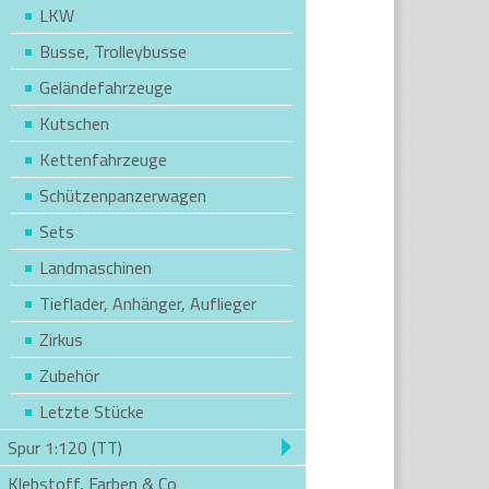
LKW
Busse, Trolleybusse
Geländefahrzeuge
Kutschen
Kettenfahrzeuge
Schützenpanzerwagen
Sets
Landmaschinen
Tieflader, Anhänger, Auflieger
Zirkus
Zubehör
Letzte Stücke
Spur 1:120 (TT)
Klebstoff, Farben & Co