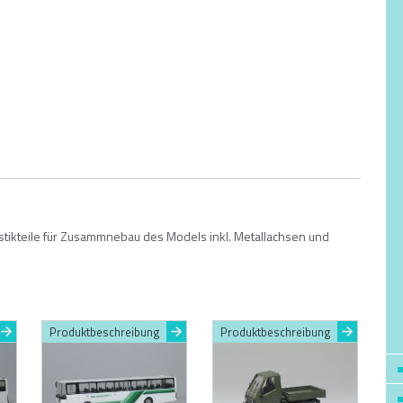
astikteile für Zusammnebau des Models inkl. Metallachsen und
Produktbeschreibung
Produktbeschreibung