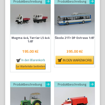
Produktbeschreibung
Produktbeschreibung
Magma 4×4, Terrier L5 4×4
Škoda 21Tr DP Ostrava 1:87
1:87
195.00
Kč
395.00
Kč
IN DEN WARENKORB
In den Warenkorb
Zur Warteliste beitreten
Produktbeschreibung
Produktbeschreibung