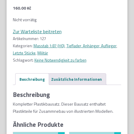
160.00
Kč
Nicht vorrätig
Zur Warteliste beitreten
Artikelnummer:
127
Kategorien:
Masstab 1:87 (H0)
,
Tieflader, Anhänger, Auflieger
,
Letzte Stücke
,
Militär
Schlagwort:
Keine Notwendigkeit zu farben
Beschreibung
Zusätzliche Informationen
Beschreibung
Kompletter Plastikbausatz. Dieser Bausatz enthaltet
Plastikteile für Zusammnebau von illustrierten Modellen.
Ähnliche Produkte