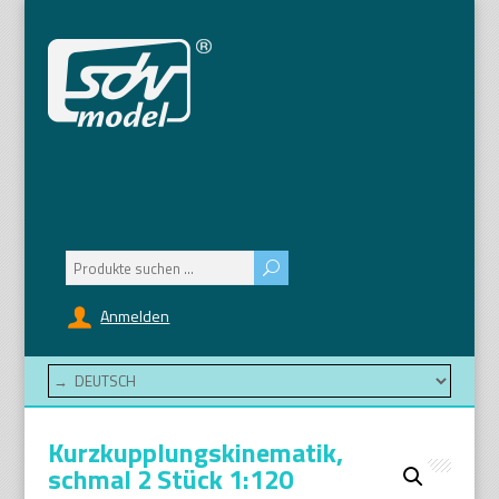
Suchen
nach:
Anmelden
Kurzkupplungskinematik,
schmal 2 Stück 1:120