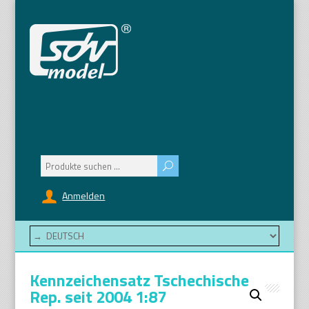
Suchen
nach:
Anmelden
Kennzeichensatz Tschechische
Rep. seit 2004 1:87