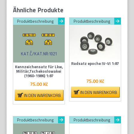
Ähnliche Produkte
Produktbeschreibung
Produktbeschreibung
Radsatz epoche IV-VI 1:87
Kennzeichensatz für Lkw,
Militär,Tschekoslowakei
(1960-1986) 1:87
75.00
Kč
75.00
Kč
IN DEN WARENKORB
IN DEN WARENKORB
Produktbeschreibung
Produktbeschreibung