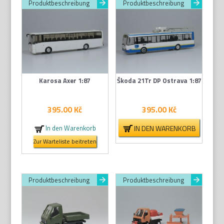
Produktbeschreibung
Produktbeschreibung
Karosa Axer 1:87
Škoda 21Tr DP Ostrava 1:87
395.00
Kč
395.00
Kč
IN DEN WARENKORB
In den Warenkorb
Zur Warteliste beitreten
Produktbeschreibung
Produktbeschreibung