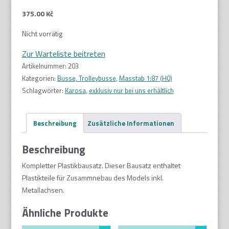
375.00
Kč
Nicht vorrätig
Zur Warteliste beitreten
Artikelnummer:
203
Kategorien:
Busse, Trolleybusse
,
Masstab 1:87 (H0)
Schlagwörter:
Karosa
,
exklusiv nur bei uns erhältlich
Beschreibung
Zusätzliche Informationen
Beschreibung
Kompletter Plastikbausatz. Dieser Bausatz enthaltet
Plastikteile für Zusammnebau des Models inkl.
Metallachsen.
Ähnliche Produkte