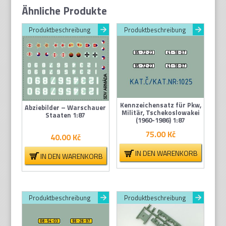
Ähnliche Produkte
Produktbeschreibung
Produktbeschreibung
Kennzeichensatz für Pkw,
Abziebilder – Warschauer
Militär, Tschekoslowakei
Staaten 1:87
(1960-1986) 1:87
75.00
Kč
40.00
Kč
IN DEN WARENKORB
IN DEN WARENKORB
Produktbeschreibung
Produktbeschreibung