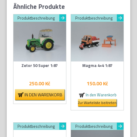
Ähnliche Produkte
Produktbeschreibung
Produktbeschreibung
Zetor 50 Super 1:87
Magma 4×4 1:87
250.00
Kč
150.00
Kč
IN DEN WARENKORB
In den Warenkorb
Zur Warteliste beitreten
Produktbeschreibung
Produktbeschreibung