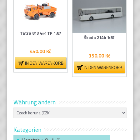
Tatra 813 4×4 TP 1:87
Škoda 21Ab 1:87
450.00
Kč
350.00
Kč
IN DEN WARENKORB
IN DEN WARENKORB
Währung ändern
Kategorien