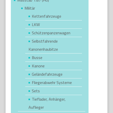
Masstab 1:87 (H0)
Militär
Kettenfahrzeuge
LKW
Schützenpanzerwagen
Selbstfahrende
Kanonenhaubitze
Busse
Kanone
Geländefahrzeuge
Fliegerabwehr Systeme
Sets
Tieflader, Anhänger,
Auflieger