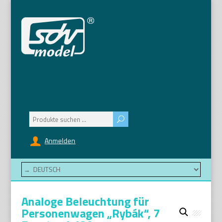
Suchen
nach:
Anmelden
Analoge Beleuchtung für
Personenwagen „Rybák“, 7