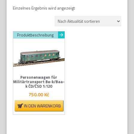
Einzelnes Ergebnis wird angezeigt
Produktbeschreibung
Personenwagen für
Militärtransport Be-k/Baa-
k ČD/ČSD 1:120
750.00
Kč
IN DEN WARENKORB